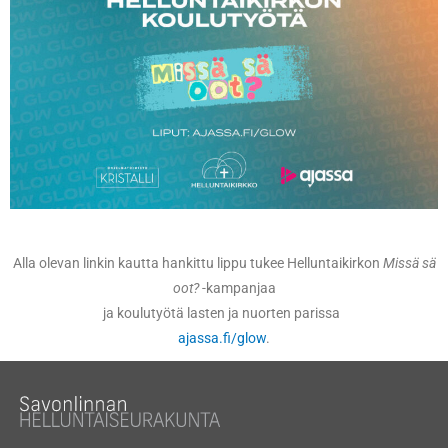
Alla olevan linkin kautta hankittu lippu tukee Helluntaikirkon
Missä sä
oot?
-kampanjaa
ja koulutyötä lasten ja nuorten parissa
ajassa.fi/glow
.